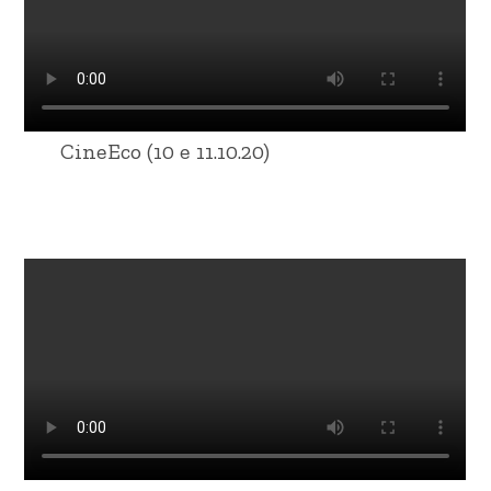
CineEco (10 e 11.10.20)