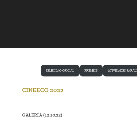
SELECÇÃO OFICIAL
PRÉMIOS
ATIVIDADES PARAL
CINEECO 2022
GALERIA (12.10.22)