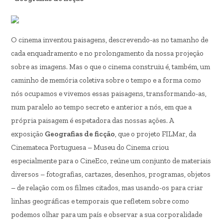
O cinema inventou paisagens, descrevendo-as no tamanho de
cada enquadramento e no prolongamento da nossa projeção
sobre as imagens. Mas o que o cinema construiu é, também, um
caminho de memória coletiva sobre o tempo e a forma como
nós ocupamos e vivemos essas paisagens, transformando-as,
num paralelo ao tempo secreto e anterior a nós, em que a
própria paisagem é espetadora das nossas ações. A
exposição
Geografias de ficção
, que o projeto FILMar, da
Cinemateca Portuguesa – Museu do Cinema criou
especialmente para o CineEco, reúne um conjunto de materiais
diversos – fotografias, cartazes, desenhos, programas, objetos
– de relação com os filmes citados, mas usando-os para criar
linhas geográficas e temporais que refletem sobre como
podemos olhar para um país e observar a sua corporalidade